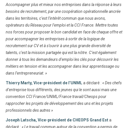
Accompagner plus et mieux nos entreprises dans la réponse à leurs
besoins de recrutement, par une coopération opérationnelle ancrée
dans les territoires, c’est l’intérêt commun que nous avons,
opérateurs du Réseau pour l’emploi et la CCI France. Mettre toutes
nos forces pour proposer le bon candidat en face de chaque offre et
pour accompagner les entreprises à sortir de la logique de
recrutement sur CV et à s’ouvrir à une plus grande diversité de
talents, c’est la mission partagée qui est la nôtre. C’est également
donner à tous les demandeurs d’emploi les clés pour découvrir les
métiers en tension et les accompagner dans leur apprentissage ou
dans l’entrepreneuriat. »
Thierry Marty, Vice-président de l’UNML
a déclaré :
« Des chefs
d’entreprise tous différents, des jeunes qui le sont aussi mais une
convention CCI France/UNML/France travail/Cheops pour
rapprocher les projets de développement des uns et les projets
professionnels des autres »
Joseph Latscha, Vice-président de CHEOPS Grand Est
a
déclaré :
« Le travail commun autour de la convention a permis de