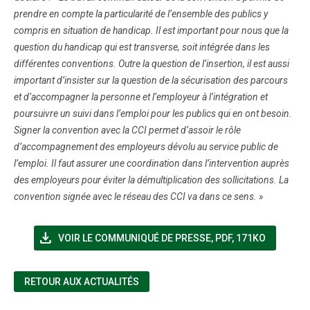
prendre en compte la particularité de l’ensemble des publics y
compris en situation de handicap. Il est important pour nous que la
question du handicap qui est transverse, soit intégrée dans les
différentes conventions. Outre la question de l’insertion, il est aussi
important d’insister sur la question de la sécurisation des parcours
et d’accompagner la personne et l’employeur à l’intégration et
poursuivre un suivi dans l’emploi pour les publics qui en ont besoin.
Signer la convention avec la CCI permet d’assoir le rôle
d’accompagnement des employeurs dévolu au service public de
l’emploi. Il faut assurer une coordination dans l’intervention auprès
des employeurs pour éviter la démultiplication des sollicitations. La
convention signée avec le réseau des CCI va dans ce sens. »
file_download
(NOUVELLE FENÊTRE)
VOIR LE COMMUNIQUÉ DE PRESSE
,
PDF, 171KO
RETOUR AUX ACTUALITÉS