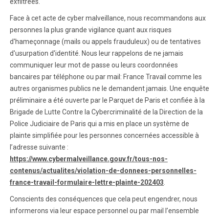
exfiltrées.
Face à cet acte de cyber malveillance, nous recommandons aux
personnes la plus grande vigilance quant aux risques
d'hameçonnage (mails ou appels frauduleux) ou de tentatives
d'usurpation d'identité. Nous leur rappelons de ne jamais
communiquer leur mot de passe ou leurs coordonnées
bancaires par téléphone ou par mail: France Travail comme les
autres organismes publics ne le demandent jamais. Une enquête
préliminaire a été ouverte par le Parquet de Paris et confiée à la
Brigade de Lutte Contre la Cybercriminalité de la Direction de la
Police Judiciaire de Paris qui a mis en place un système de
plainte simplifiée pour les personnes concernées accessible à
l’adresse suivante :
https://www.cybermalveillance.gouv.fr/tous-nos-
contenus/actualites/violation-de-donnees-personnelles-
france-travail-formulaire-lettre-plainte-202403
.
Conscients des conséquences que cela peut engendrer, nous
informerons via leur espace personnel ou par mail l’ensemble