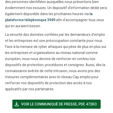
des personnes identifiées auxquelles nous présentons bien
évidemment nos excuses. Un dispositif d’information dédié sera
également disponible dans les prochaines heures via
la
plateforme téléphonique 3949
afin d’accompagner tous ceux
qui en auraient besoin.
La sécurité des données confiées par les demandeurs d’emploi
et les entreprises est une préoccupation constante pour nous.
Face à la menace de cyber attaques qui pèse de plus en plus sur
les entreprises et organisations au niveau national comme
européen, nous nous devons de renforcer en continu nos
dispositifs de protection, procédures et consignes. Aussi, dès la
connaissance avérée de cette intrusion, nous avons pris des
mesures complémentaires avec le réseau Cap emploi pour
renforcer nos dispositifs de protection des accès à nos
applicatifs par nos partenaires.
file_download
(NOUVELLE FENÊTRE)
VOIR LE COMMUNIQUÉ DE PRESSE
,
PDF, 472KO