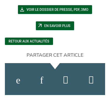
file_download
(NOUVELLE FENÊTRE)
VOIR LE DOSSIER DE PRESSE
,
PDF, 3MO
arrow_outward
(NOUVELLE FENÊTRE)
EN SAVOIR PLUS
RETOUR AUX ACTUALITÉS
PARTAGER CET ARTICLE