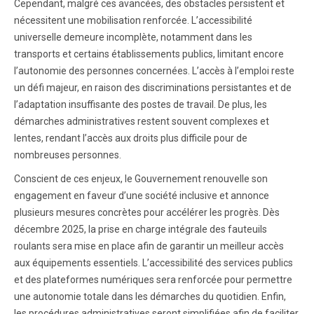
Cependant, malgré ces avancées, des obstacles persistent et
nécessitent une mobilisation renforcée. L’accessibilité
universelle demeure incomplète, notamment dans les
transports et certains établissements publics, limitant encore
l’autonomie des personnes concernées. L’accès à l’emploi reste
un défi majeur, en raison des discriminations persistantes et de
l’adaptation insuffisante des postes de travail. De plus, les
démarches administratives restent souvent complexes et
lentes, rendant l’accès aux droits plus difficile pour de
nombreuses personnes.
Conscient de ces enjeux, le Gouvernement renouvelle son
engagement en faveur d’une société inclusive et annonce
plusieurs mesures concrètes pour accélérer les progrès. Dès
décembre 2025, la prise en charge intégrale des fauteuils
roulants sera mise en place afin de garantir un meilleur accès
aux équipements essentiels. L’accessibilité des services publics
et des plateformes numériques sera renforcée pour permettre
une autonomie totale dans les démarches du quotidien. Enfin,
les procédures administratives seront simplifiées afin de faciliter